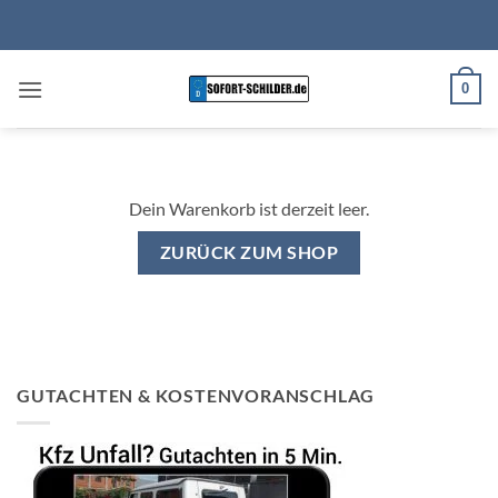
Zum
Inhalt
springen
0
Dein Warenkorb ist derzeit leer.
ZURÜCK ZUM SHOP
GUTACHTEN & KOSTENVORANSCHLAG