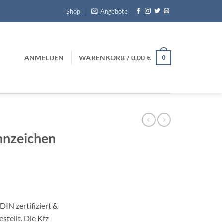
Shop
Angebote
0
ANMELDEN
WARENKORB /
0,00
€
nnzeichen
IN zertifiziert &
stellt. Die Kfz