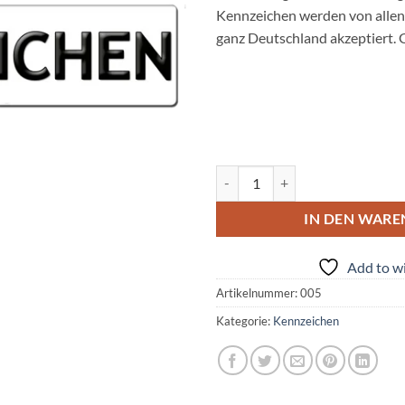
Kennzeichen werden von allen 
ganz Deutschland akzeptiert. 
1x Kurze Autokennzeichen 38cm
IN DEN WAR
Add to wi
Artikelnummer:
005
Kategorie:
Kennzeichen