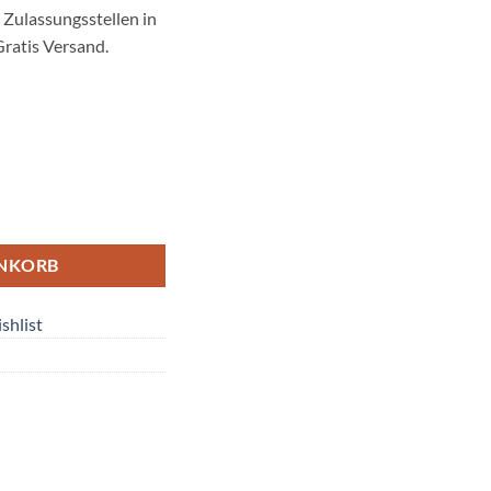
Zulassungsstellen in
Gratis Versand.
 Menge
ENKORB
shlist