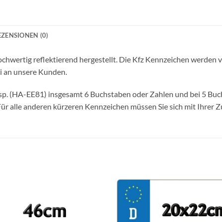
EZENSIONEN (0)
chwertig reflektierend hergestellt. Die Kfz Kennzeichen werden v
ei an unsere Kunden.
Bsp. (HA-EE81) insgesamt 6 Buchstaben oder Zahlen und bei 5 Buc
r alle anderen kürzeren Kennzeichen müssen Sie sich mit Ihrer Zu
Add to
wishlist