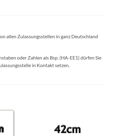
on allen Zulassungsstellen in ganz Deutschland
hstaben oder Zahlen als Bsp. (HA-EE1) dürfen Sie
lassungsstelle in Kontakt setzen.
Add to
Add to
wishlist
wishlist