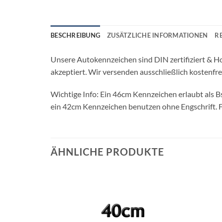
BESCHREIBUNG
ZUSÄTZLICHE INFORMATIONEN
R
Unsere Autokennzeichen sind DIN zertifiziert & Ho
akzeptiert. Wir versenden ausschließlich kostenfr
Wichtige Info: Ein 46cm Kennzeichen erlaubt als 
ein 42cm Kennzeichen benutzen ohne Engschrift. Fü
ÄHNLICHE PRODUKTE
Add to
wishlist