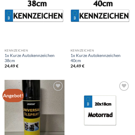
Add to
Add to
wishlist
wishlist
KENNZEICHEN
KENNZEICHEN
1x Kurze Autokennzeichen
1x Kurze Autokennzeichen
38cm
40cm
24,49
€
24,49
€
Angebot!
Add to
Add to
wishlist
wishlist