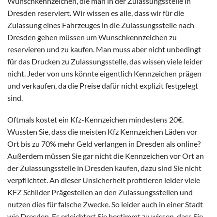
Wunschkennzeichen, die man in der Zulassungsstelle in
Dresden reserviert. Wir wissen es alle, dass wir für die
Zulassung eines Fahrzeuges in die Zulassungsstelle nach
Dresden gehen müssen um Wunschkennzeichen zu
reservieren und zu kaufen. Man muss aber nicht unbedingt
für das Drucken zu Zulassungsstelle, das wissen viele leider
nicht. Jeder von uns könnte eigentlich Kennzeichen prägen
und verkaufen, da die Preise dafür nicht explizit festgelegt
sind.
Oftmals kostet ein Kfz-Kennzeichen mindestens 20€.
Wussten Sie, dass die meisten Kfz Kennzeichen Läden vor
Ort bis zu 70% mehr Geld verlangen in Dresden als online?
Außerdem müssen Sie gar nicht die Kennzeichen vor Ort an
der Zulassungsstelle in Dresden kaufen, dazu sind Sie nicht
verpflichtet. An dieser Unsicherheit profitieren leider viele
KFZ Schilder Prägestellen an den Zulassungsstellen und
nutzen dies für falsche Zwecke. So leider auch in einer Stadt
wie Dresden. Es erleichtert Sie bestimmt zu wissen, dass Sie