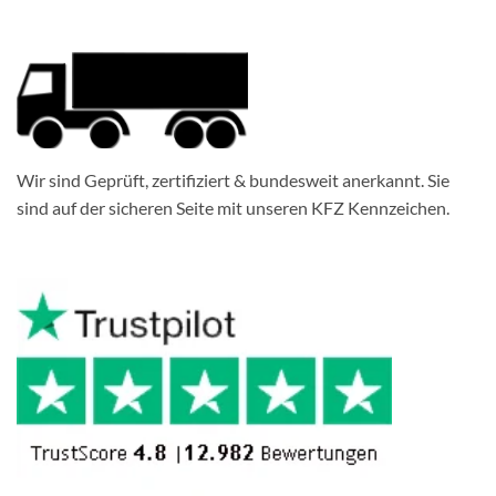
Wir sind Geprüft, zertifiziert & bundesweit anerkannt. Sie
sind auf der sicheren Seite mit unseren KFZ Kennzeichen.