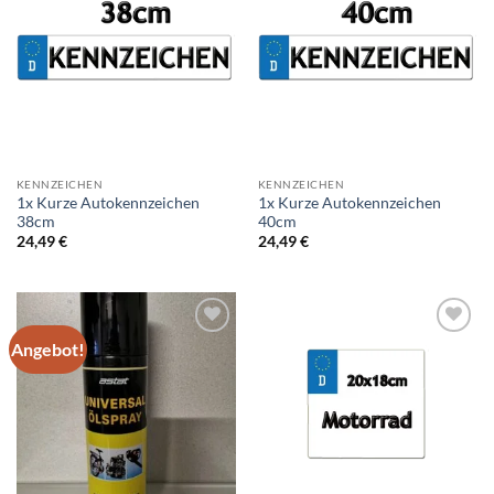
Add to
Add to
wishlist
wishlist
KENNZEICHEN
KENNZEICHEN
1x Kurze Autokennzeichen
1x Kurze Autokennzeichen
38cm
40cm
24,49
€
24,49
€
Angebot!
Add to
Add to
wishlist
wishlist