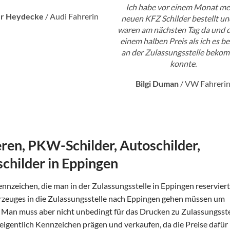
Ich habe vor einem Monat me
er Heydecke
/
Audi Fahrerin
neuen KFZ Schilder bestellt un
waren am nächsten Tag da und d
einem halben Preis als ich es be
an der Zulassungsstelle beko
konnte.
Bilgi Duman
/
VW Fahreri
en, PKW-Schilder, Autoschilder,
hilder in Eppingen
ennzeichen, die man in der Zulassungsstelle in Eppingen reserviert
Fahrzeuges in die Zulassungsstelle nach Eppingen gehen müssen um
Man muss aber nicht unbedingt für das Drucken zu Zulassungsste
e eigentlich Kennzeichen prägen und verkaufen, da die Preise dafür