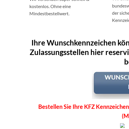
bundeswe
kostenlos. Ohne eine
der sich
Mindestbestellwert.
Kennzei
Ihre Wunschkennzeichen könn
Zulassungsstellen hier reserv
b
Bestellen Sie Ihre KFZ Kennzeichen
(M