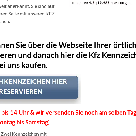
it anerkannt. Sie sind auf
eren Seite mit unseren KFZ
chen.
en Sie über die Webseite Ihrer örtlic
ieren und danach hier die Kfz Kennzei
ei uns kaufen.
 bis 14 Uhr & wir versenden Sie noch am selben Tag
ontag bis Samstag)