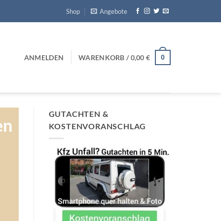
Shop
Angebote
0
ANMELDEN
WARENKORB /
0,00
€
GUTACHTEN &
en
KOSTENVORANSCHLAG