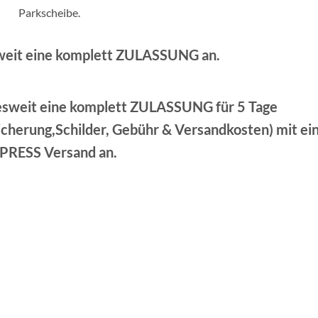
weit eine komplett ZULASSUNG an.
esweit eine komplett ZULASSUNG für 5 Tage
herung,Schilder, Gebühr & Versandkosten) mit e
PRESS Versand an.
Add
wish