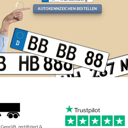
AUTOKENNZEICHEN BESTELLEN
Geprüft, zertifiziert &