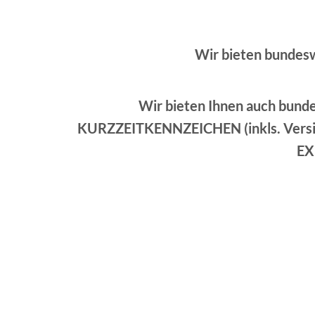
Wir bieten bundes
Wir bieten Ihnen auch bund
KURZZEITKENNZEICHEN (inkls. Versic
EX
Angebot!