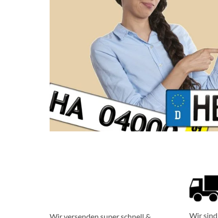
Wir sind 
Wir versenden super schnell &