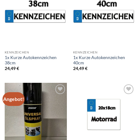
Add to
Add to
wishlist
wishlist
KENNZEICHEN
KENNZEICHEN
1x Kurze Autokennzeichen
1x Kurze Autokennzeichen
38cm
40cm
24,49
€
24,49
€
Angebot!
Add to
Add to
wishlist
wishlist