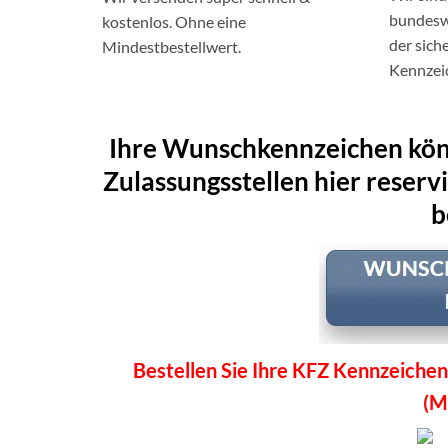
bundeswe
kostenlos. Ohne eine
der sich
Mindestbestellwert.
Kennzei
Ihre Wunschkennzeichen könn
Zulassungsstellen hier reserv
b
Bestellen Sie Ihre KFZ Kennzeichen
(M