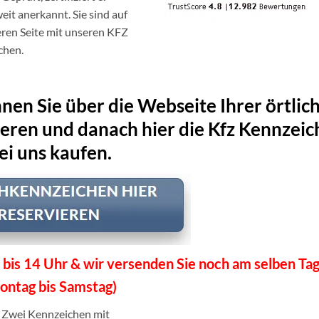
it anerkannt. Sie sind auf
eren Seite mit unseren KFZ
chen.
en Sie über die Webseite Ihrer örtlic
ieren und danach hier die Kfz Kennzei
ei uns kaufen.
 bis 14 Uhr & wir versenden Sie noch am selben Tag
ontag bis Samstag)