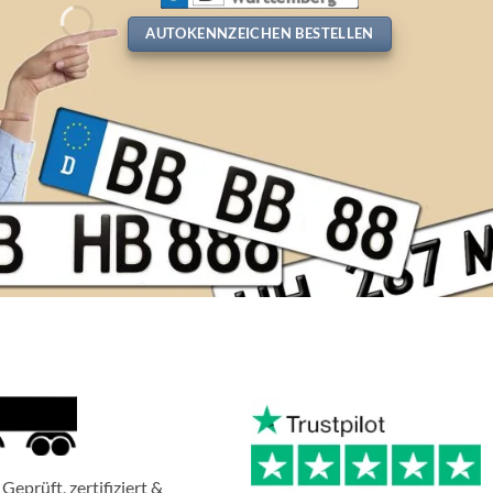
AUTOKENNZEICHEN BESTELLEN
Geprüft, zertifiziert &