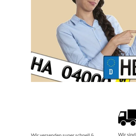
Wir sind 
Wir versenden super schnell &