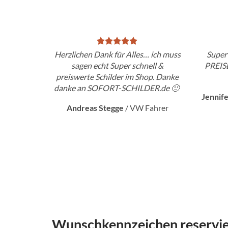
Herzlichen Dank für Alles… ich muss
Super
sagen echt Super schnell &
PREIS
preiswerte Schilder im Shop. Danke
danke an SOFORT-SCHILDER.de 🙂
Jennif
Andreas Stegge
/
VW Fahrer
Wunschkennzeichen reservier