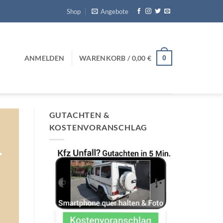
Shop
Angebote
0
ANMELDEN
WARENKORB /
0,00
€
GUTACHTEN &
KOSTENVORANSCHLAG
.