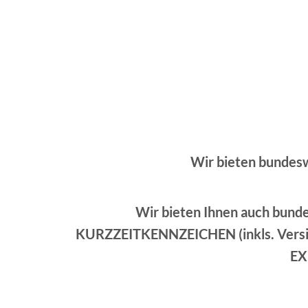
Wir bieten bundes
Wir bieten Ihnen auch bund
KURZZEITKENNZEICHEN (inkls. Versic
EX