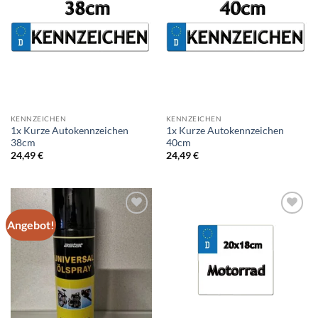
Add to
Add to
wishlist
wishlist
KENNZEICHEN
KENNZEICHEN
1x Kurze Autokennzeichen
1x Kurze Autokennzeichen
38cm
40cm
24,49
€
24,49
€
Angebot!
Add to
Add to
wishlist
wishlist