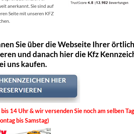
it anerkannt. Sie sind auf
eren Seite mit unseren KFZ
chen.
en Sie über die Webseite Ihrer örtlic
ieren und danach hier die Kfz Kennzei
ei uns kaufen.
 bis 14 Uhr & wir versenden Sie noch am selben Tag
ontag bis Samstag)