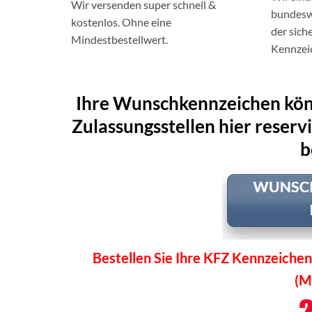
Wir versenden super schnell &
bundeswe
kostenlos. Ohne eine
der sich
Mindestbestellwert.
Kennzei
Ihre Wunschkennzeichen könn
Zulassungsstellen hier reserv
b
Bestellen Sie Ihre KFZ Kennzeichen
(M