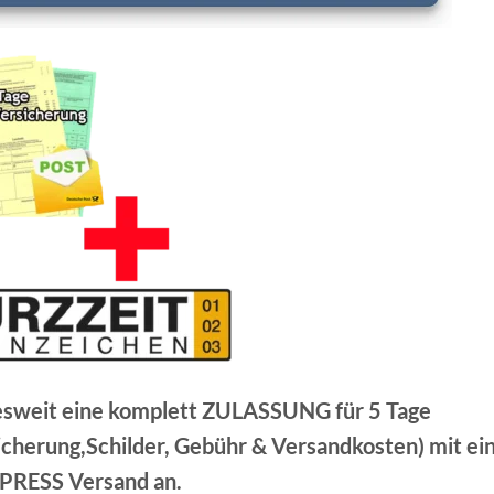
esweit eine komplett ZULASSUNG für 5 Tage
herung,Schilder, Gebühr & Versandkosten) mit e
PRESS Versand an.