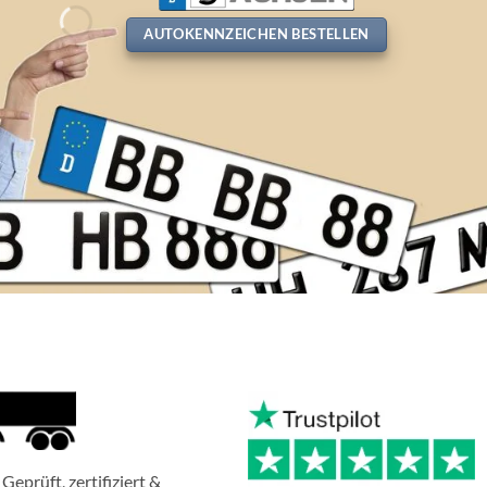
AUTOKENNZEICHEN BESTELLEN
Geprüft, zertifiziert &