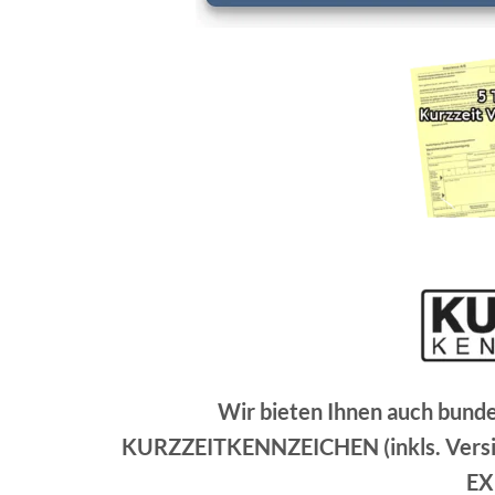
Wir bieten Ihnen auch bund
KURZZEITKENNZEICHEN (inkls. Versic
EX