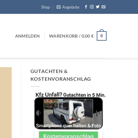
Shop
Angebote
0
ANMELDEN
WARENKORB /
0,00
€
GUTACHTEN &
KOSTENVORANSCHLAG