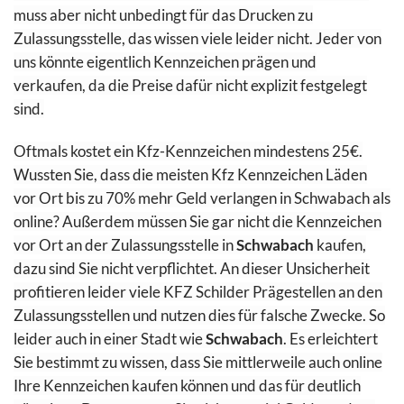
muss aber nicht unbedingt für das Drucken zu
Zulassungsstelle, das wissen viele leider nicht. Jeder von
uns könnte eigentlich Kennzeichen prägen und
verkaufen, da die Preise dafür nicht explizit festgelegt
sind.
Oftmals kostet ein Kfz-Kennzeichen mindestens 25€.
Wussten Sie, dass die meisten Kfz Kennzeichen Läden
vor Ort bis zu 70% mehr Geld
verlangen in
Schwabach als
online? Außerdem müssen Sie gar nicht die Kennzeichen
vor Ort an der Zulassungsstelle in
Schwabach
kaufen,
dazu sind Sie nicht verpflichtet. An dieser Unsicherheit
profitieren leider viele KFZ Schilder Prägestellen an den
Zulassungsstellen und nutzen dies für falsche Zwecke. So
leider auch in einer Stadt wie
Schwabach
. Es erleichtert
Sie bestimmt zu wissen, dass Sie mittlerweile auch online
Ihre Kennzeichen kaufen können und das für deutlich